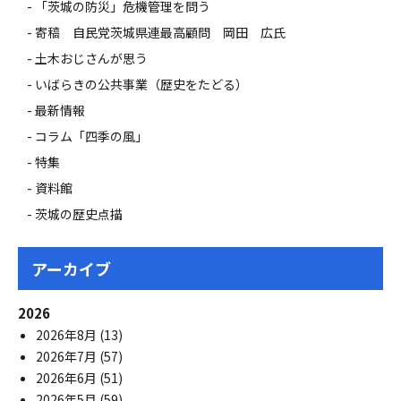
「茨城の防災」危機管理を問う
寄稿 自民党茨城県連最高顧問 岡田 広氏
土木おじさんが思う
いばらきの公共事業（歴史をたどる）
最新情報
コラム「四季の風」
特集
資料館
茨城の歴史点描
アーカイブ
2026
2026年8月
(13)
2026年7月
(57)
2026年6月
(51)
2026年5月
(59)