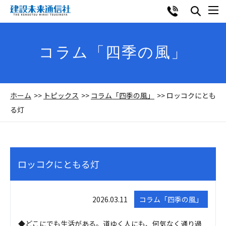
コラム「四季の風」
ホーム
トピックス
コラム「四季の風」
ロッコクにとも
る灯
ロッコクにともる灯
2026.03.11
コラム「四季の風」
◆どこにでも生活がある。道ゆく人にも、何気なく通り過