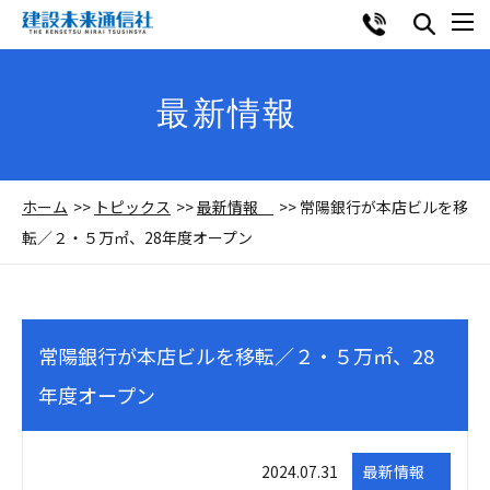
最新情報
ホーム
トピックス
最新情報
常陽銀行が本店ビルを移
転／２・５万㎡、28年度オープン
常陽銀行が本店ビルを移転／２・５万㎡、28
年度オープン
2024.07.31
最新情報