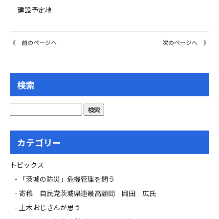
建設予定地
《 前のページへ
次のページへ 》
検索
カテゴリー
トピックス
「茨城の防災」危機管理を問う
寄稿 自民党茨城県連最高顧問 岡田 広氏
土木おじさんが思う