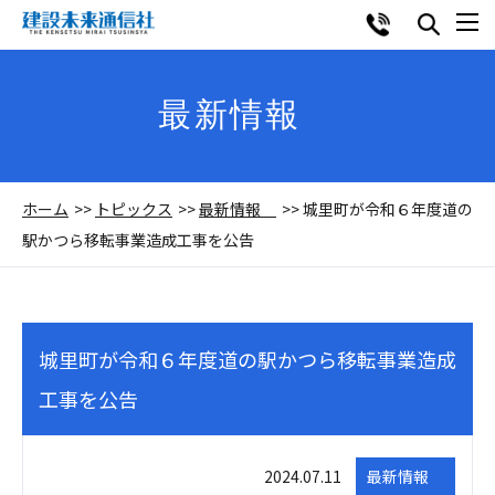
最新情報
ホーム
トピックス
最新情報
城里町が令和６年度道の
駅かつら移転事業造成工事を公告
城里町が令和６年度道の駅かつら移転事業造成
工事を公告
2024.07.11
最新情報