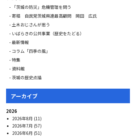
「茨城の防災」危機管理を問う
寄稿 自民党茨城県連最高顧問 岡田 広氏
土木おじさんが思う
いばらきの公共事業（歴史をたどる）
最新情報
コラム「四季の風」
特集
資料館
茨城の歴史点描
アーカイブ
2026
2026年8月
(11)
2026年7月
(57)
2026年6月
(51)