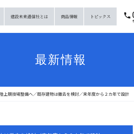
建設未来通信社とは
商品情報
トピックス
最新情報
陸上競技場整備へ／既存建物は撤去を検討／来年度から２カ年で設計