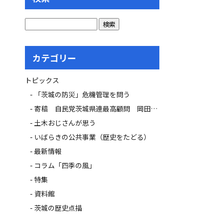
カテゴリー
トピックス
「茨城の防災」危機管理を問う
寄稿 自民党茨城県連最高顧問 岡田 広氏
土木おじさんが思う
いばらきの公共事業（歴史をたどる）
最新情報
コラム「四季の風」
特集
資料館
茨城の歴史点描