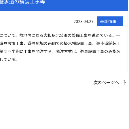
遊歩道の舗装工事等
2023.04.27
最新情報
について、敷地内にある大和駅北公園の整備工事を進めている。一
遊具設置工事、遊具広場の南側での擬木柵設置工事、遊歩道舗装工
第２四半期に工事を発注する。発注方式は、遊具設置工事のみ指名
している。
次のページへ 》