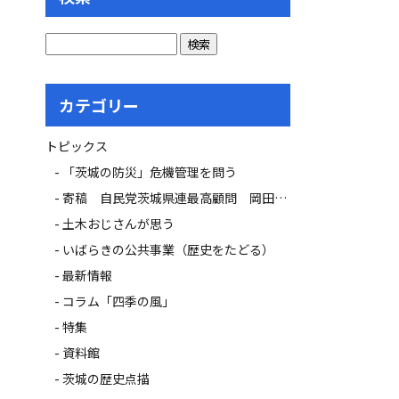
カテゴリー
トピックス
「茨城の防災」危機管理を問う
寄稿 自民党茨城県連最高顧問 岡田 広氏
土木おじさんが思う
いばらきの公共事業（歴史をたどる）
最新情報
コラム「四季の風」
特集
資料館
茨城の歴史点描