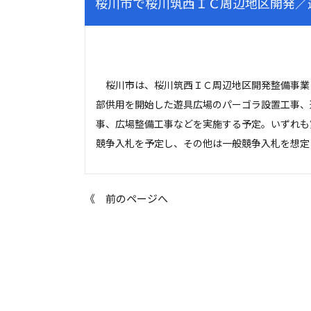
桜川市で桜川筑西ＩＣ周辺地区開発／
桜川市は、桜川筑西ＩＣ周辺地区開発整備事業
部供用を開始した遊具広場のパーゴラ設置工事、
事、広場整備工事などを実施する予定。いずれも
競争入札を予定し、その他は一般競争入札を想定
《 前のページへ