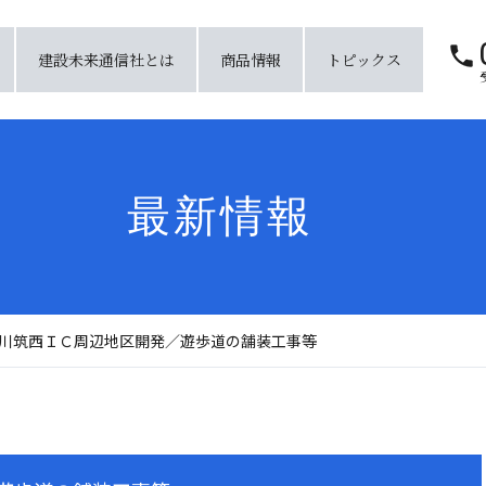
建設未来通信社とは
商品情報
トピックス
最新情報
川筑西ＩＣ周辺地区開発／遊歩道の舗装工事等