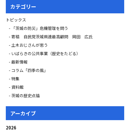
カテゴリー
トピックス
「茨城の防災」危機管理を問う
寄稿 自民党茨城県連最高顧問 岡田 広氏
土木おじさんが思う
いばらきの公共事業（歴史をたどる）
最新情報
コラム「四季の風」
特集
資料館
茨城の歴史点描
アーカイブ
2026