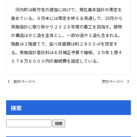
河内町は新庁舎の建設に向けて、現在基本設計の策定を
進めている。８月末には策定を終える見通しで、10月から
実施設計に取り掛かり２０２８年度の着工を目指す。建物
の構造はＲＣ造を主体とし、一部Ｗ造やＳ造も含まれる。
階数は３階建てで、延べ床面積は約２９００㎡を想定す
る。実施設計委託料は６月補正予算で確保。２カ年１億４
０７６万８０００円の継続費を設定している。
《 前のページへ
次のページへ 》
検索