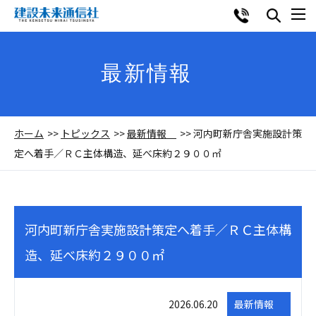
最新情報
ホーム
トピックス
最新情報
河内町新庁舎実施設計策
定へ着手／ＲＣ主体構造、延べ床約２９００㎡
河内町新庁舎実施設計策定へ着手／ＲＣ主体構
造、延べ床約２９００㎡
2026.06.20
最新情報