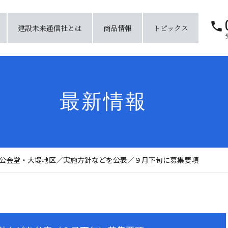
建設未来通信社とは
商品情報
トピックス
最新情報
公会堂・大堤地区／実施方針などを公表／９月下旬に募集要項