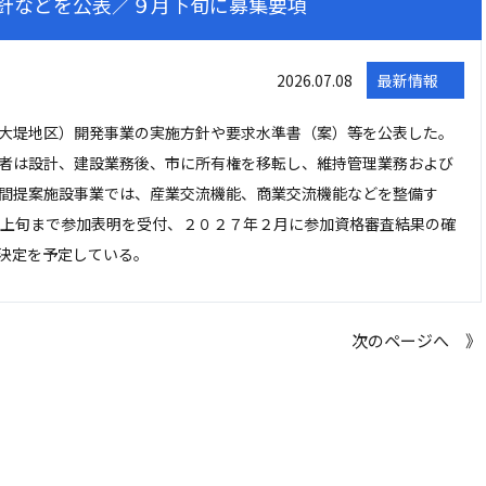
針などを公表／９月下旬に募集要項
2026.07.08
最新情報
大堤地区）開発事業の実施方針や要求水準書（案）等を公表した。
者は設計、建設業務後、市に所有権を移転し、維持管理業務および
間提案施設事業では、産業交流機能、商業交流機能などを整備す
月上旬まで参加表明を受付、２０２７年２月に参加資格審査結果の確
決定を予定している。
次のページへ 》