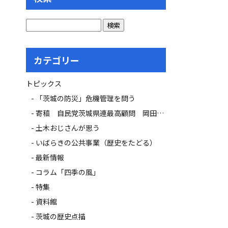
カテゴリー
トピックス
「茨城の防災」危機管理を問う
寄稿 自民党茨城県連最高顧問 岡田 広氏
土木おじさんが思う
いばらきの公共事業（歴史をたどる）
最新情報
コラム「四季の風」
特集
資料館
茨城の歴史点描