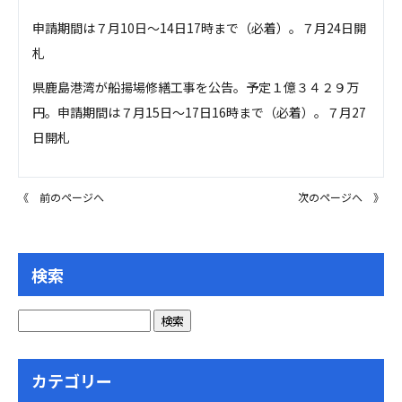
申請期間は７月10日～14日17時まで（必着）。７月24日開
札
県鹿島港湾が船揚場修繕工事を公告。予定１億３４２９万
円。申請期間は７月15日～17日16時まで（必着）。７月27
日開札
《 前のページへ
次のページへ 》
検索
カテゴリー