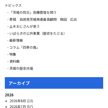
トピックス
「茨城の防災」危機管理を問う
寄稿 自民党茨城県連最高顧問 岡田 広氏
土木おじさんが思う
いばらきの公共事業（歴史をたどる）
最新情報
コラム「四季の風」
特集
資料館
茨城の歴史点描
アーカイブ
2026
2026年8月
(13)
2026年7月
(57)