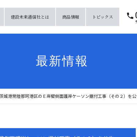
建設未来通信社とは
商品情報
トピックス
最新情報
茨城港常陸那珂港区のＥ岸壁側面護岸ケーソン据付工事（その２）を公