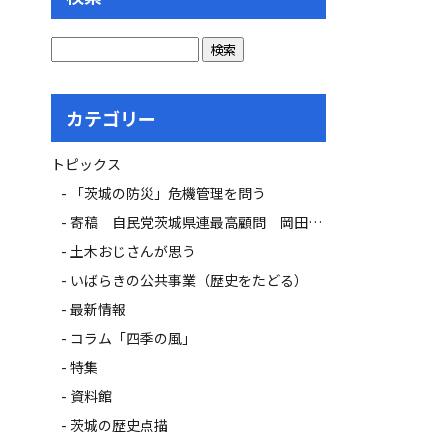
カテゴリー
トピックス
「茨城の防災」危機管理を問う
寄稿 自民党茨城県連最高顧問 岡田 広氏
土木おじさんが思う
いばらきの公共事業（歴史をたどる）
最新情報
コラム「四季の風」
特集
資料館
茨城の歴史点描