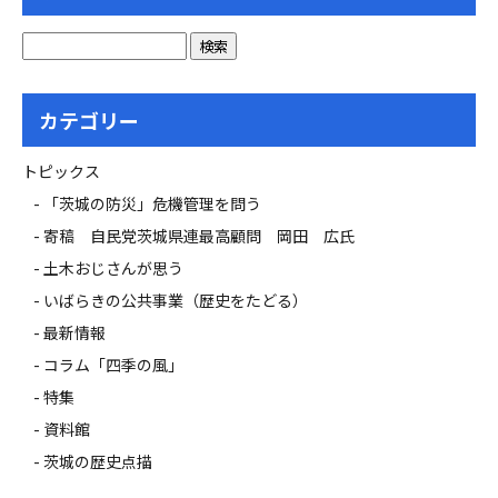
カテゴリー
トピックス
「茨城の防災」危機管理を問う
寄稿 自民党茨城県連最高顧問 岡田 広氏
土木おじさんが思う
いばらきの公共事業（歴史をたどる）
最新情報
コラム「四季の風」
特集
資料館
茨城の歴史点描