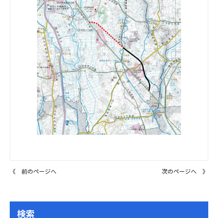
《 前のページへ
次のページへ 》
検索