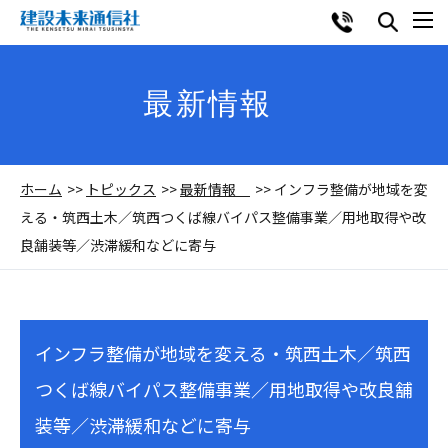
最新情報
ホーム
トピックス
最新情報
インフラ整備が地域を変
える・筑西土木／筑西つくば線バイパス整備事業／用地取得や改
良舗装等／渋滞緩和などに寄与
インフラ整備が地域を変える・筑西土木／筑西
つくば線バイパス整備事業／用地取得や改良舗
装等／渋滞緩和などに寄与