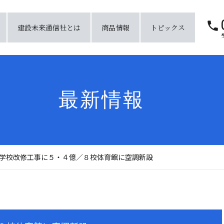
建設未来通信社とは
商品情報
トピックス
最新情報
学校改修工事に５・４億／８校体育館に空調新設