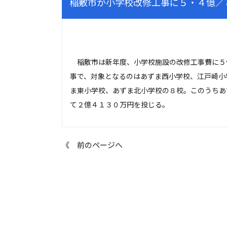
稲敷市が小学校改修工事に５・４億／
稲敷市は新年度、小学校施設の改修工事費に５
事で、対象となるのはあずま西小学校、江戸崎小
ま東小学校、あずま北小学校の８校。このうちあ
て２億４１３０万円を投じる。
《 前のページへ