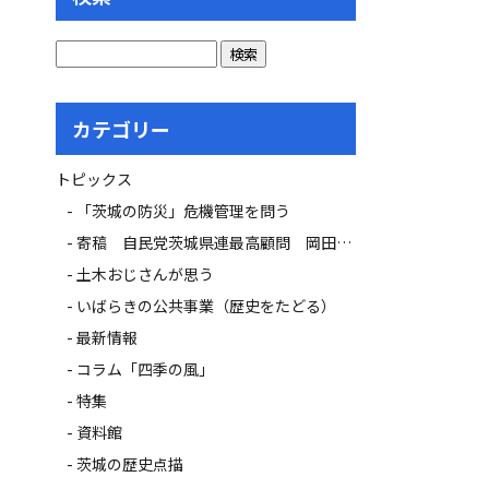
カテゴリー
トピックス
「茨城の防災」危機管理を問う
寄稿 自民党茨城県連最高顧問 岡田 広氏
土木おじさんが思う
いばらきの公共事業（歴史をたどる）
最新情報
コラム「四季の風」
特集
資料館
茨城の歴史点描