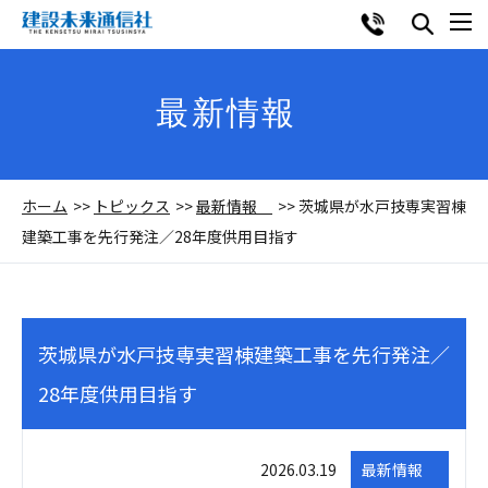
最新情報
ホーム
トピックス
最新情報
茨城県が水戸技専実習棟
建築工事を先行発注／28年度供用目指す
茨城県が水戸技専実習棟建築工事を先行発注／
28年度供用目指す
2026.03.19
最新情報