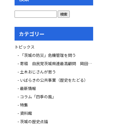
カテゴリー
トピックス
「茨城の防災」危機管理を問う
寄稿 自民党茨城県連最高顧問 岡田 広氏
土木おじさんが思う
いばらきの公共事業（歴史をたどる）
最新情報
コラム「四季の風」
特集
資料館
茨城の歴史点描