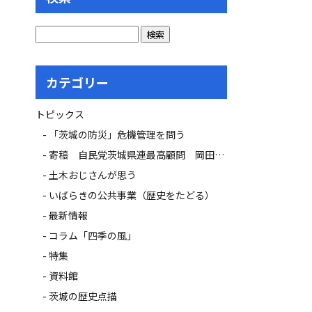
カテゴリー
トピックス
「茨城の防災」危機管理を問う
寄稿 自民党茨城県連最高顧問 岡田 広氏
土木おじさんが思う
いばらきの公共事業（歴史をたどる）
最新情報
コラム「四季の風」
特集
資料館
茨城の歴史点描