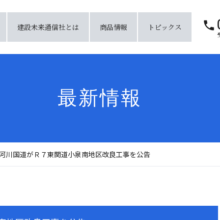
建設未来通信社とは
商品情報
トピックス
最新情報
河川国道がＲ７東関道小泉南地区改良工事を公告