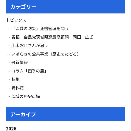
カテゴリー
トピックス
「茨城の防災」危機管理を問う
寄稿 自民党茨城県連最高顧問 岡田 広氏
土木おじさんが思う
いばらきの公共事業（歴史をたどる）
最新情報
コラム「四季の風」
特集
資料館
茨城の歴史点描
アーカイブ
2026