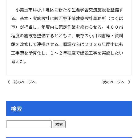
小美玉市は小川地区に新たな生涯学習交流施設を整備す
る。基本・実施設計は㈱河野正博建築設計事務所（つくば
市）が担当し、年度内に策定作業を終わらせる。４００㎡
程度の施設を整備するとともに、既存の小川図書館・資料
館を改修して連携させる。順調ならば２０２６年度中にも
工事費を予算化し、１～２年程度で建設工事を実施したい
考えだ。
《 前のページへ
次のページへ 》
検索