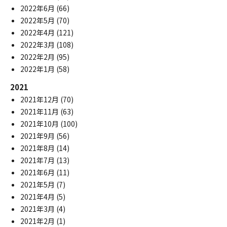
2022年6月
(66)
2022年5月
(70)
2022年4月
(121)
2022年3月
(108)
2022年2月
(95)
2022年1月
(58)
2021
2021年12月
(70)
2021年11月
(63)
2021年10月
(100)
2021年9月
(56)
2021年8月
(14)
2021年7月
(13)
2021年6月
(11)
2021年5月
(7)
2021年4月
(5)
2021年3月
(4)
2021年2月
(1)