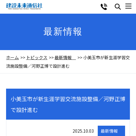
最新情報
ホーム
トピックス
最新情報
小美玉市が新生涯学習交
流施設整備／河野正博で設計進む
小美玉市が新生涯学習交流施設整備／河野正博
で設計進む
2025.10.03
最新情報