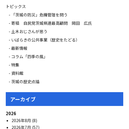
トピックス
「茨城の防災」危機管理を問う
寄稿 自民党茨城県連最高顧問 岡田 広氏
土木おじさんが思う
いばらきの公共事業（歴史をたどる）
最新情報
コラム「四季の風」
特集
資料館
茨城の歴史点描
アーカイブ
2026
2026年8月
(8)
2026年7月
(57)