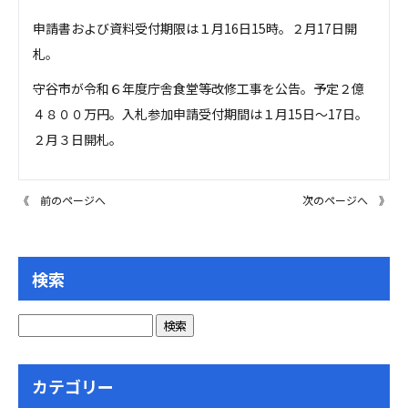
申請書および資料受付期限は１月16日15時。２月17日開
札。
守谷市が令和６年度庁舎食堂等改修工事を公告。予定２億
４８００万円。入札参加申請受付期間は１月15日～17日。
２月３日開札。
《 前のページへ
次のページへ 》
検索
カテゴリー