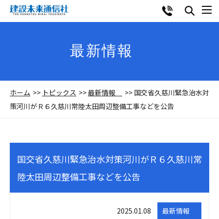
最新情報
ホーム
トピックス
最新情報
国交省久慈川緊急治水対
策河川がＲ６久慈川常陸太田周辺整備工事などを公告
国交省久慈川緊急治水対策河川がＲ６久慈川常
陸太田周辺整備工事などを公告
2025.01.08
最新情報