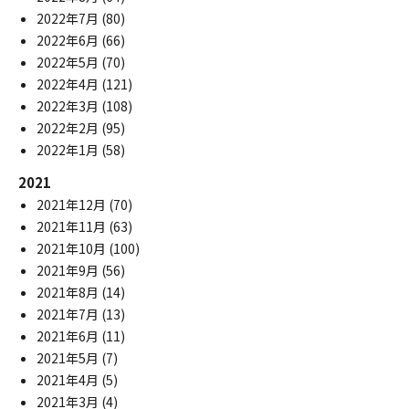
2022年7月
(80)
2022年6月
(66)
2022年5月
(70)
2022年4月
(121)
2022年3月
(108)
2022年2月
(95)
2022年1月
(58)
2021
2021年12月
(70)
2021年11月
(63)
2021年10月
(100)
2021年9月
(56)
2021年8月
(14)
2021年7月
(13)
2021年6月
(11)
2021年5月
(7)
2021年4月
(5)
2021年3月
(4)