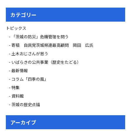
カテゴリー
トピックス
「茨城の防災」危機管理を問う
寄稿 自民党茨城県連最高顧問 岡田 広氏
土木おじさんが思う
いばらきの公共事業（歴史をたどる）
最新情報
コラム「四季の風」
特集
資料館
茨城の歴史点描
アーカイブ