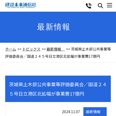
最新情報
ホーム
トピックス
最新情報
茨城県土木部公共事業等
評価委員会／国道２４５号日立港区北拡幅が事業費17億円
茨城県土木部公共事業等評価委員会／国道２４
５号日立港区北拡幅が事業費17億円
2024.11.07
最新情報