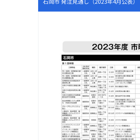
石岡市 発注見通し（2023年4月公表）