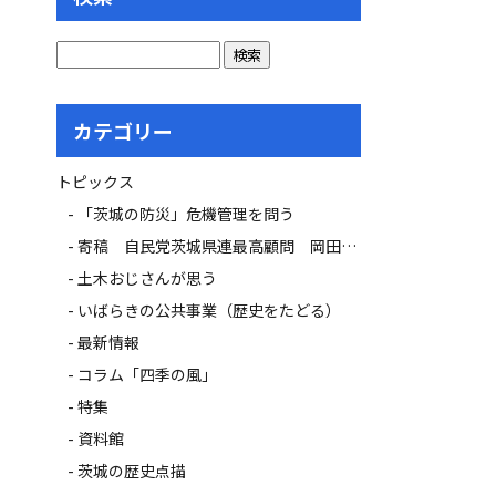
カテゴリー
トピックス
「茨城の防災」危機管理を問う
寄稿 自民党茨城県連最高顧問 岡田 広氏
土木おじさんが思う
いばらきの公共事業（歴史をたどる）
最新情報
コラム「四季の風」
特集
資料館
茨城の歴史点描