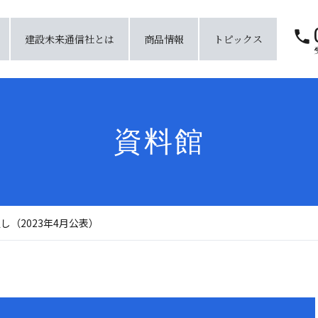
建設未来通信社とは
商品情報
トピックス
資料館
し（2023年4月公表）