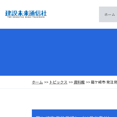
ホーム
ホーム
トピックス
資料館
龍ケ崎市 発注