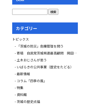
カテゴリー
トピックス
「茨城の防災」危機管理を問う
寄稿 自民党茨城県連最高顧問 岡田 広氏
土木おじさんが思う
いばらきの公共事業（歴史をたどる）
最新情報
コラム「四季の風」
特集
資料館
茨城の歴史点描