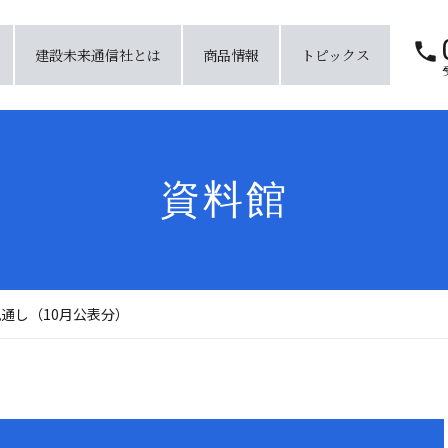
建設未来通信社とは
商品情報
トピックス
資料館
見通し（10月公表分）