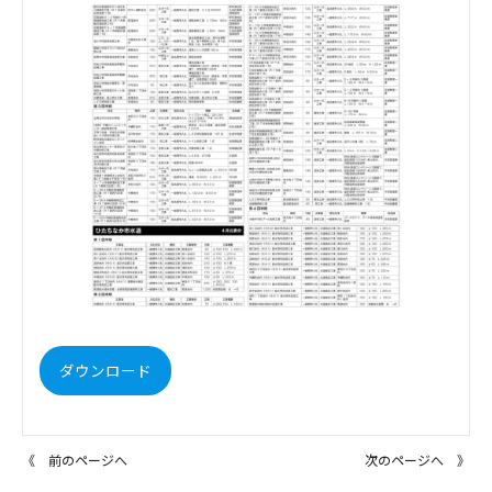
ダウンロード
《 前のページへ
次のページへ 》