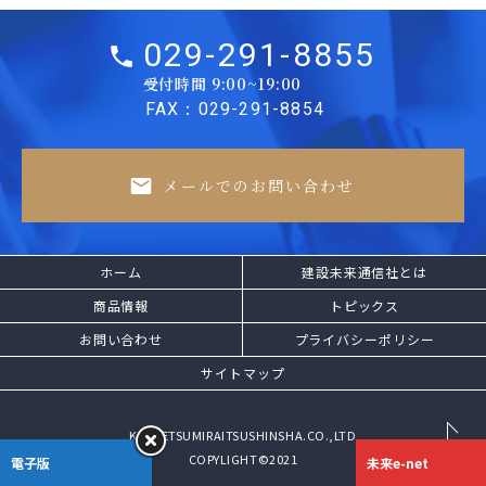
029-291-8855
受付時間 9:00~19:00
FAX：029-291-8854
メールでのお問い合わせ
ホーム
建設未来通信社とは
商品情報
トピックス
お問い合わせ
プライバシーポリシー
サイトマップ
​KENSETSUMIRAITSUSHINSHA.CO.,LTD
COPYLIGHT©2021
電子版
未来e-net