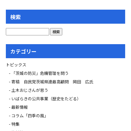
検索
カテゴリー
トピックス
「茨城の防災」危機管理を問う
寄稿 自民党茨城県連最高顧問 岡田 広氏
土木おじさんが思う
いばらきの公共事業（歴史をたどる）
最新情報
コラム「四季の風」
特集