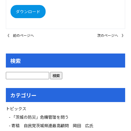
ダウンロード
《 前のページへ
次のページへ 》
検索
カテゴリー
トピックス
「茨城の防災」危機管理を問う
寄稿 自民党茨城県連最高顧問 岡田 広氏