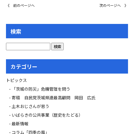
《 前のページへ
次のページへ 》
検索
カテゴリー
トピックス
「茨城の防災」危機管理を問う
寄稿 自民党茨城県連最高顧問 岡田 広氏
土木おじさんが思う
いばらきの公共事業（歴史をたどる）
最新情報
コラム「四季の風」