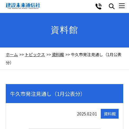
資料館
ホーム
トピックス
資料館
牛久市発注見通し（1月公表
分）
牛久市発注見通し（1月公表分）
2025.02.01
資料館