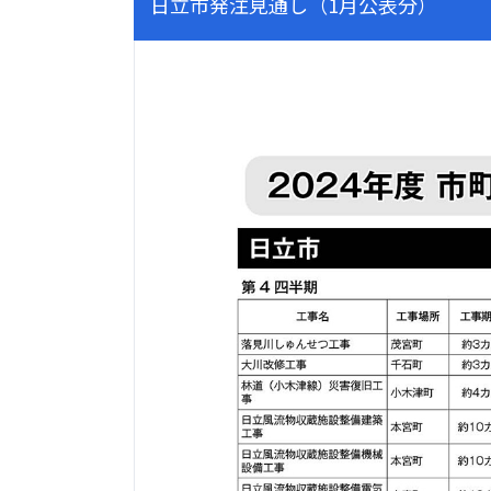
日立市発注見通し（1月公表分）