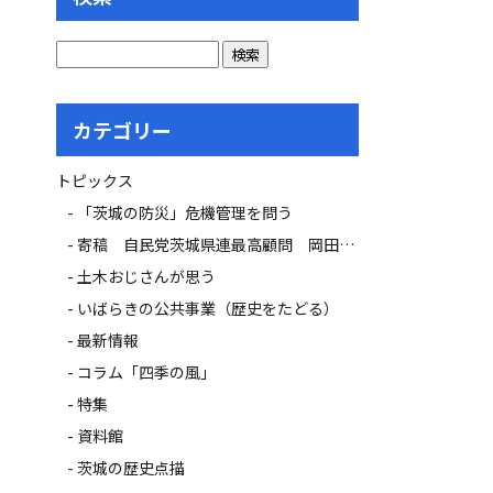
カテゴリー
トピックス
「茨城の防災」危機管理を問う
寄稿 自民党茨城県連最高顧問 岡田 広氏
土木おじさんが思う
いばらきの公共事業（歴史をたどる）
最新情報
コラム「四季の風」
特集
資料館
茨城の歴史点描