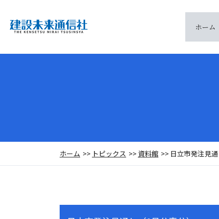
ホーム
ホーム
トピックス
資料館
日立市発注見通