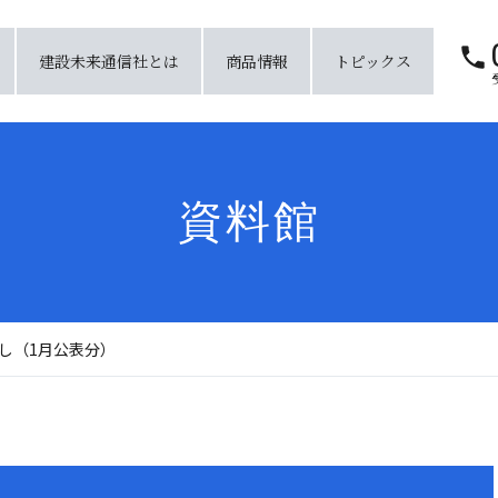
建設未来通信社とは
商品情報
トピックス
資料館
し（1月公表分）