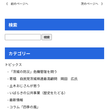
《 前のページへ
次のページへ 》
検索
カテゴリー
トピックス
「茨城の防災」危機管理を問う
寄稿 自民党茨城県連最高顧問 岡田 広氏
土木おじさんが思う
いばらきの公共事業（歴史をたどる）
最新情報
コラム「四季の風」