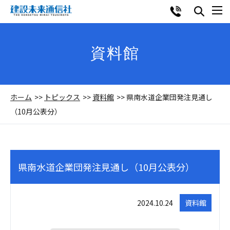
資料館
ホーム
トピックス
資料館
県南水道企業団発注見通し
（10月公表分）
県南水道企業団発注見通し（10月公表分）
2024.10.24
資料館