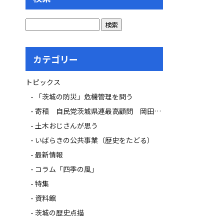
カテゴリー
トピックス
「茨城の防災」危機管理を問う
寄稿 自民党茨城県連最高顧問 岡田 広氏
土木おじさんが思う
いばらきの公共事業（歴史をたどる）
最新情報
コラム「四季の風」
特集
資料館
茨城の歴史点描