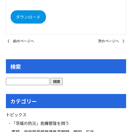
ダウンロード
《 前のページへ
次のページへ 》
検索
カテゴリー
トピックス
「茨城の防災」危機管理を問う
寄稿 自民党茨城県連最高顧問 岡田 広氏