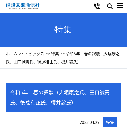
特集
ホーム
トピックス
特集
令和5年 春の叙勲（大堀康之
氏、田口誠壽氏、後藤和正氏、櫻井毅氏）
令和5年 春の叙勲（大堀康之氏、田口誠壽
氏、後藤和正氏、櫻井毅氏）
2023.04.29
特集